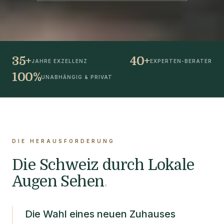
35+
40+
JAHRE EXZELLENZ
EXPERTEN-BERATER
100%
UNABHÄNGIG & PRIVAT
DIE HERAUSFORDERUNG
Die Schweiz durch Lokale
Augen Sehen
.
Die Wahl eines neuen Zuhauses