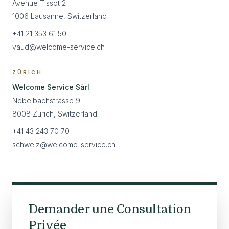
Avenue Tissot 2
1006 Lausanne, Switzerland
+41 21 353 61 50
vaud@welcome-service.ch
ZÜRICH
Welcome Service Sàrl
Nebelbachstrasse 9
8008 Zürich, Switzerland
+41 43 243 70 70
schweiz@welcome-service.ch
Demander une Consultation
Privée