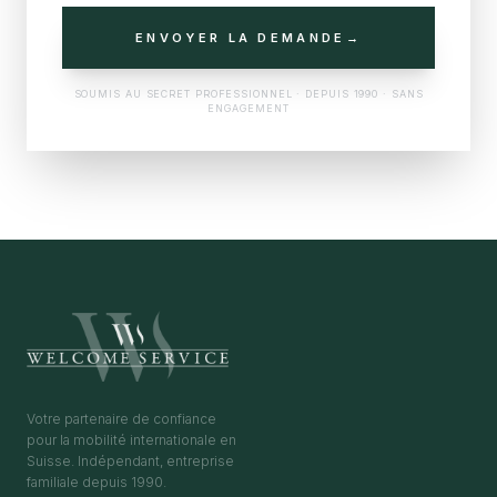
ENVOYER LA DEMANDE
→
SOUMIS AU SECRET PROFESSIONNEL · DEPUIS 1990 · SANS
ENGAGEMENT
Votre partenaire de confiance
pour la mobilité internationale en
Suisse. Indépendant, entreprise
familiale depuis 1990.