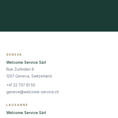
GENEVA
Welcome Service Sàrl
Rue Zurlinden 6
1207 Geneva, Switzerland
+41 22 707 61 50
geneve@welcome-service.ch
LAUSANNE
Welcome Service Sàrl