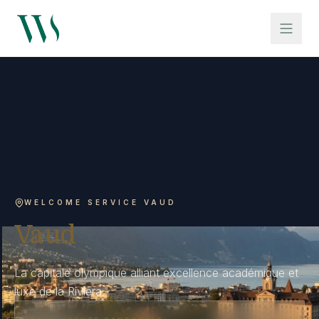
WELCOME SERVICE VAUD
Vaud
La capitale olympique alliant excellence académique et
luxe de la Riviera.