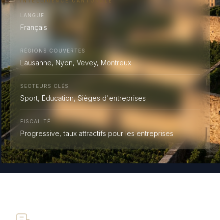
INTELLIGENCE CANTONALE
LANGUE
Français
RÉGIONS COUVERTES
Lausanne, Nyon, Vevey, Montreux
SECTEURS CLÉS
Sport, Éducation, Sièges d'entreprises
FISCALITÉ
Progressive, taux attractifs pour les entreprises