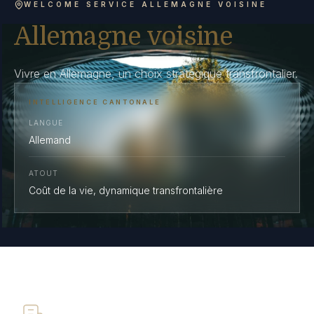
WELCOME SERVICE ALLEMAGNE VOISINE
Allemagne voisine
Vivre en Allemagne, un choix stratégique transfrontalier.
INTELLIGENCE CANTONALE
LANGUE
Allemand
ATOUT
Coût de la vie, dynamique transfrontalière