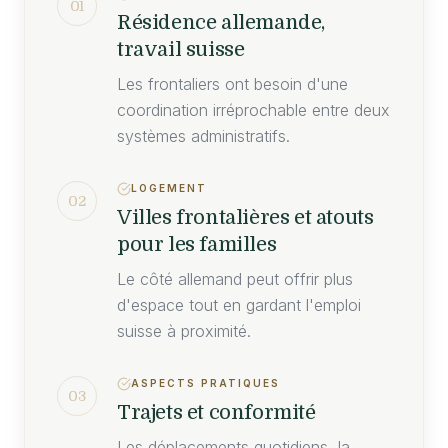
01
Résidence allemande,
travail suisse
Les frontaliers ont besoin d'une
coordination irréprochable entre deux
systèmes administratifs.
LOGEMENT
02
Villes frontalières et atouts
pour les familles
Le côté allemand peut offrir plus
d'espace tout en gardant l'emploi
suisse à proximité.
ASPECTS PRATIQUES
03
Trajets et conformité
Les déplacements quotidiens, la