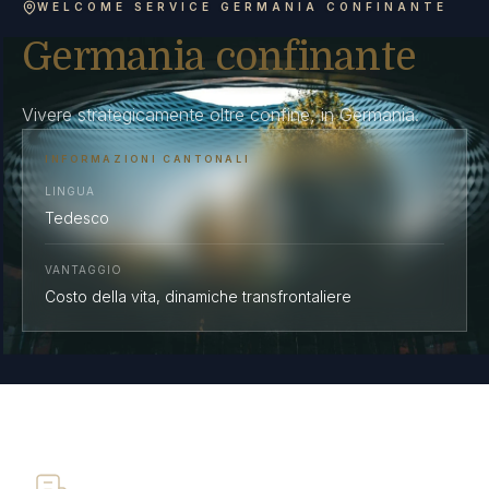
WELCOME SERVICE GERMANIA CONFINANTE
Germania confinante
Vivere strategicamente oltre confine, in Germania.
INFORMAZIONI CANTONALI
LINGUA
Tedesco
VANTAGGIO
Costo della vita, dinamiche transfrontaliere