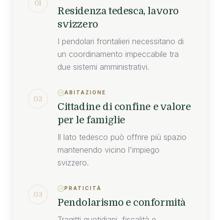
01
Residenza tedesca, lavoro
svizzero
I pendolari frontalieri necessitano di
un coordinamento impeccabile tra
due sistemi amministrativi.
ABITAZIONE
02
Cittadine di confine e valore
per le famiglie
Il lato tedesco può offrire più spazio
mantenendo vicino l'impiego
svizzero.
PRATICITÀ
03
Pendolarismo e conformità
Tragitti quotidiani, fiscalità e