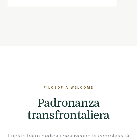
FILOSOFIA WELCOME
Padronanza
transfrontaliera
I nostri team dedicati gestiscono le complessità