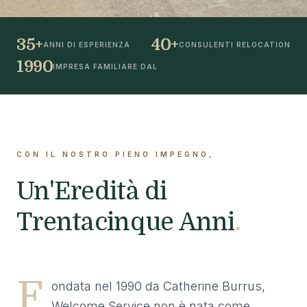
35+
40+
ANNI DI ESPERIENZA
CONSULENTI RELOCATION
1990
IMPRESA FAMILIARE DAL
CON IL NOSTRO PIENO IMPEGNO,
Un'Eredità di
Trentacinque Anni
.
F
ondata nel 1990 da Catherine Burrus,
Welcome Service non è nata come