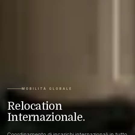
MOBILITÀ GLOBALE
Relocation
Internazionale
.
Coordinamento di incarichi internazionali in tutto