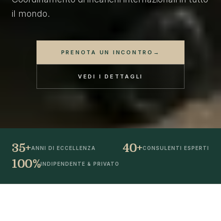
il mondo.
PRENOTA UN INCONTRO
→
VEDI I DETTAGLI
35+
40+
ANNI DI ECCELLENZA
CONSULENTI ESPERTI
100%
INDIPENDENTE & PRIVATO