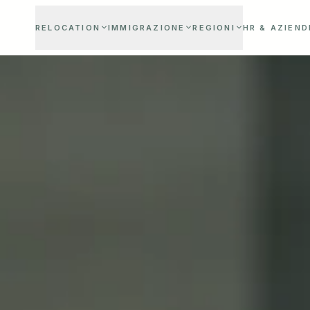
RELOCATION
IMMIGRAZIONE
REGIONI
HR & AZIEND